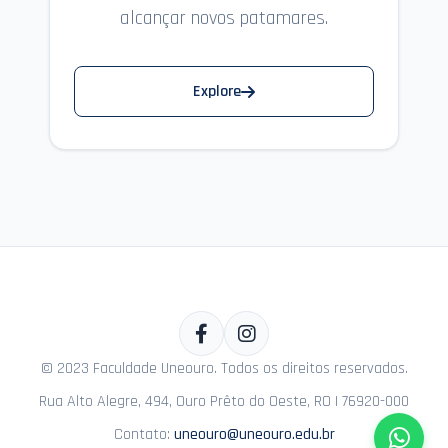
alcançar novos patamares.
Explore
© 2023 Faculdade Uneouro. Todos os direitos reservados.
Rua Alto Alegre, 494, Ouro Prêto do Oeste, RO | 76920-000
Contato:
uneouro@uneouro.edu.br